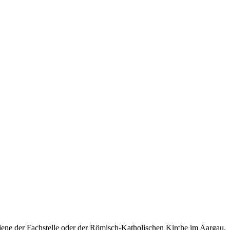
jene der Fach­stelle oder der Römisch-Katholischen Kirche im Aargau.