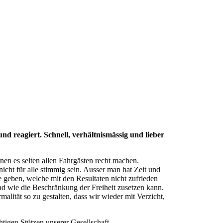
nd reagiert. Schnell, verhältnismässig und lieber
nen es selten allen Fahrgästen recht machen.
ht für alle stimmig sein. Ausser man hat Zeit und
e geben, welche mit den Resultaten nicht zufrieden
 und wie die Beschränkung der Freiheit zusetzen kann.
ität so zu gestalten, dass wir wieder mit Verzicht,
tigen Stützen unserer Gesellschaft.