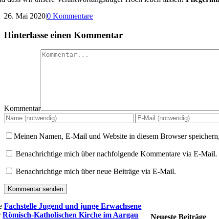
26. Mai 2020
|
0 Kommentare
Hinterlasse einen Kommentar
Kommentar
Meinen Namen, E-Mail und Website in diesem Browser speichern,
Benachrichtige mich über nachfolgende Kommentare via E-Mail.
Benachrichtige mich über neue Beiträge via E-Mail.
e
Fachstelle Jugend und junge Erwachsene
r
Römisch-Katholischen Kirche im Aargau
Neueste Beiträge