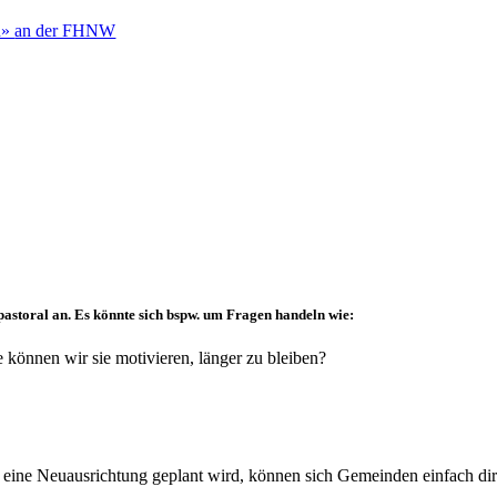
h»
an der FHNW
pastoral an. Es könnte sich bspw. um Fragen handeln wie:
 können wir sie motivieren, länger zu bleiben?
r eine Neuausrichtung geplant wird, können sich Gemeinden einfach di