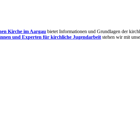
hen Kirche im Aargau
bietet Informationen und Grundlagen der kirch
innen und Experten für kirchliche Jugendarbeit
stehen wir mit uns