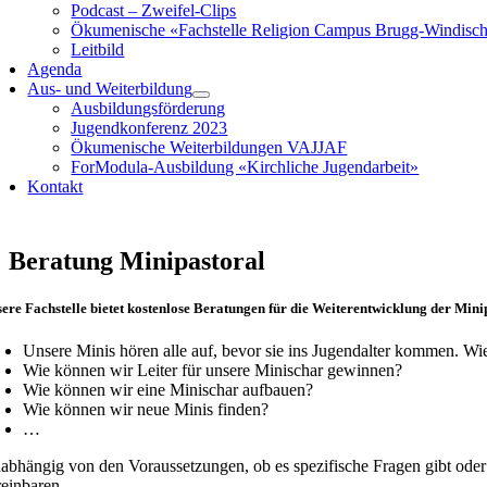
Podcast – Zweifel-Clips
Ökumenische «Fachstelle Religion Campus Brugg-Windisc
Leitbild
Agenda
Aus- und Weiterbildung
Ausbildungsförderung
Jugendkonferenz 2023
Ökumenische Weiterbildungen VAJJAF
ForModula-Ausbildung «Kirchliche Jugendarbeit»
Kontakt
Beratung Minipastoral
ere Fachstelle bietet kostenlose Beratungen für die Weiterentwicklung der Mini
Unsere Minis hören alle auf, bevor sie ins Jugendalter kommen. Wie
Wie können wir Leiter für unsere Minischar gewinnen?
Wie können wir eine Minischar aufbauen?
Wie können wir neue Minis finden?
…
abhängig von den Voraussetzungen, ob es spezifische Fragen gibt ode
reinbaren.