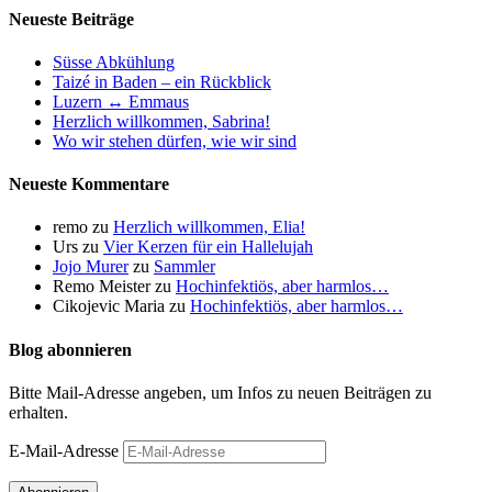
Neueste Beiträge
Süsse Abkühlung
Taizé in Baden – ein Rückblick
Luzern ↔ Emmaus
Herzlich willkommen, Sabrina!
Wo wir stehen dürfen, wie wir sind
Neueste Kommentare
remo
zu
Herzlich willkommen, Elia!
Urs
zu
Vier Kerzen für ein Hallelujah
Jojo Murer
zu
Sammler
Remo Meister
zu
Hochinfektiös, aber harmlos…
Cikojevic Maria
zu
Hochinfektiös, aber harmlos…
Blog abonnieren
Bitte Mail-Adresse angeben, um Infos zu neuen Beiträgen zu
erhalten.
E-Mail-Adresse