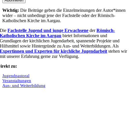
Abonnieren
Wichtig:
Die Beiträge geben die Einzel­meinungen der Autor*innen
wider – nicht unbedingt jene der Fach­stelle oder der Römisch-
Katholischen Kirche im Aargau.
Die
Fachstelle Jugend und junge Erwachsene
der
Römisch-
Katholischen Kirche im Aargau
bietet Informationen und
Grundlagen der kirchlichen Jugendarbeit, spannende Projekte und
Hilfsmittel sowie Hintergründe zu Aus- und Weiterbildungen. Als
Expertinnen und Experten für kirchliche Jugendarbeit
stehen wir
mit unserer Erfahrung gerne zur Verfügung.
irekt zu:
Jugendpastoral
Veranstaltungen
Aus- und Weiterbildung