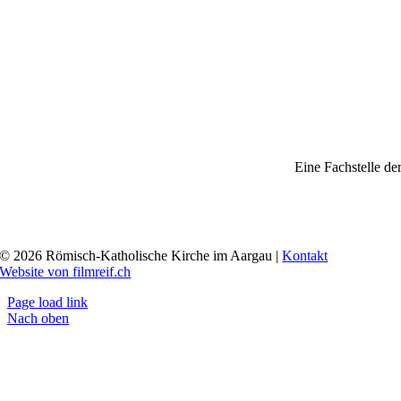
Eine Fachstelle de
© 2026 Römisch-Katholische Kirche im Aargau |
Kontakt
Website von filmreif.ch
Page load link
Nach oben