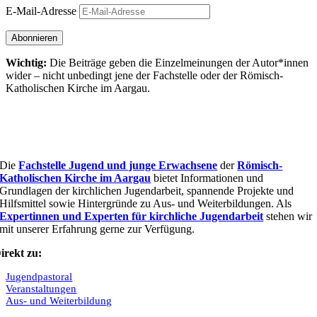
E-Mail-Adresse
Abonnieren
Wichtig:
Die Beiträge geben die Einzel­meinungen der Autor*innen
wider – nicht unbedingt jene der Fach­stelle oder der Römisch-
Katholischen Kirche im Aargau.
Die
Fachstelle Jugend und junge Erwachsene
der
Römisch-
Katholischen Kirche im Aargau
bietet Informationen und
Grundlagen der kirchlichen Jugendarbeit, spannende Projekte und
Hilfsmittel sowie Hintergründe zu Aus- und Weiterbildungen. Als
Expertinnen und Experten für kirchliche Jugendarbeit
stehen wir
mit unserer Erfahrung gerne zur Verfügung.
irekt zu:
Jugendpastoral
Veranstaltungen
Aus- und Weiterbildung