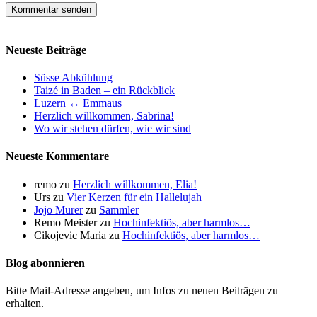
Neueste Beiträge
Süsse Abkühlung
Taizé in Baden – ein Rückblick
Luzern ↔ Emmaus
Herzlich willkommen, Sabrina!
Wo wir stehen dürfen, wie wir sind
Neueste Kommentare
remo
zu
Herzlich willkommen, Elia!
Urs
zu
Vier Kerzen für ein Hallelujah
Jojo Murer
zu
Sammler
Remo Meister
zu
Hochinfektiös, aber harmlos…
Cikojevic Maria
zu
Hochinfektiös, aber harmlos…
Blog abonnieren
Bitte Mail-Adresse angeben, um Infos zu neuen Beiträgen zu
erhalten.