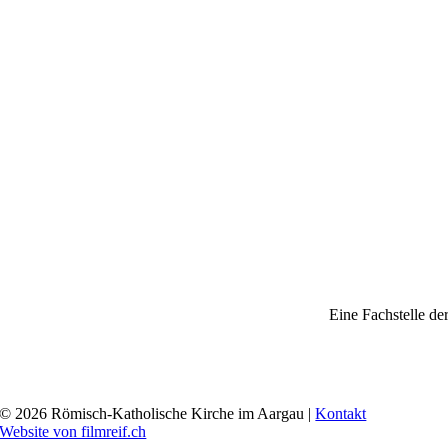
Eine Fachstelle de
© 2026 Römisch-Katholische Kirche im Aargau |
Kontakt
Website von filmreif.ch