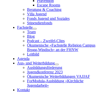
Prävention
Escape Rooms
Beratung & Coaching
Villa Jugend
Fonds Jugend und Soziales
Stipendienfonds
Fachstelle
Team
Blog
Podcast – Zweifel-Clips
Ökumenische «Fachstelle Religion Campus
Brugg-Windisch»
an der FHNW
Leitbild
Agenda
Aus- und Weiterbildung
Ausbildungsförderung
Jugendkonferenz 2023
Ökumenische Weiterbildungen VAJJAF
ForModula-Ausbildung «Kirchliche
Jugendarbeit»
Kontakt