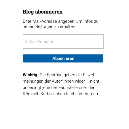
Blog abonnieren
Bitte Mail-Adresse angeben, um Infos zu
neuen Beiträgen zu erhalten.
E-
Mail-
Adresse
Abonnieren
Wichtig:
Die Beiträge geben die Einzel­
meinungen der Autor*innen wider – nicht
unbedingt jene der Fach­stelle oder der
Römisch-Katholischen Kirche im Aargau.