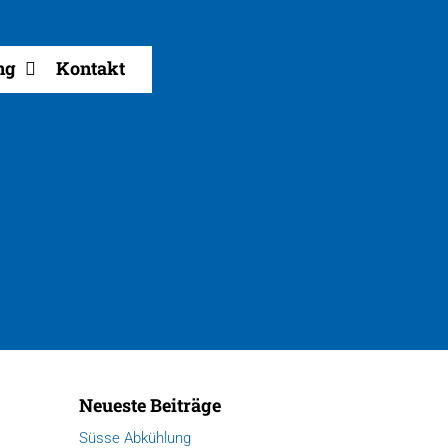
ng
Kontakt
Neueste Beiträge
Süsse Abkühlung