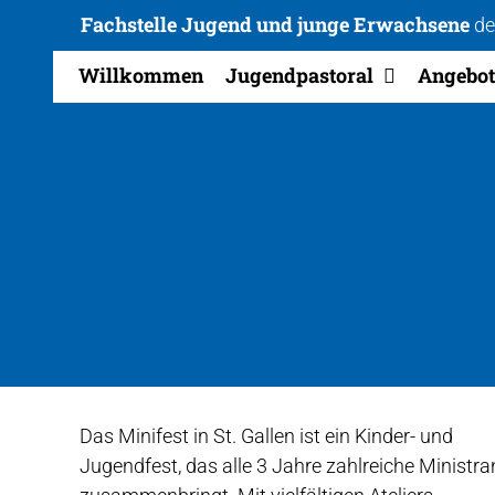
Minifest St. Gallen – 
Zum
Fachstelle Jugend und junge Erwachsene
de
Inhalt
springen
Willkommen
Jugendpastoral
Angebot
Das Minifest in St. Gallen ist ein Kinder- und
Jugendfest, das alle 3 Jahre zahlreiche Ministra