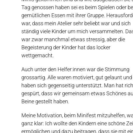
Tag genossen haben sei es beim Spielen oder b
gemütlichen Essen mit ihrer Gruppe. Herausfor
war, dass mein Atelier sehr beliebt war und sich
ständig viele Kinder um mich versammelten. Da
war zwar manchmal etwas stressig, aber die
Begeisterung der Kinder hat das locker
wettgemacht.
Auch unter den Helfer:innen war die Stimmung
grossartig. Alle waren motiviert, gut gelaunt und
haben sich gegenseitig unterstützt. Man hat rich
gespürt, dass wir gemeinsam etwas Schönes au
Beine gestellt haben.
Meine Motivation, beim Minifest mitzuhelfen, w
ganz klar: Ich wollte den Kindern eine schöne Zei
ermöglichen und dazu beitragen, dass sie mit e