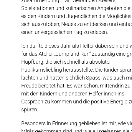
zusammenbringt. Mit vielfältigen Ateliers,
Spielstationen und kulinarischen Angeboten biet
es den Kindern und Jugendlichen die Möglichkeit
sich auszutoben, Neues zu entdecken und einfa
einen unvergesslichen Tag zu erleben.
Ich durfte dieses Jahr als Helfer dabei sein und 
für das Atelier „Jump and Run“ zuständig eine g
Hüpfburg, die sich schnell als absoluter
Publikumsliebling herausstellte. Die Kinder spra
lachten und hatten sichtlich Spass, was auch mi
Freude bereitet hat. Es war schön, mittendrin zu 
mit den Kindern und anderen Helfer:innen ins
Gespräch zu kommen und die positive Energie z
spüren.
Besonders in Erinnerung geblieben ist mir, wie vi
Minis gekommen sind und wie ausgelassen sie 