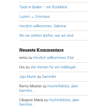
Taizé in Baden – ein Rückblick
Luzern ↔ Emmaus
Herzlich willkommen, Sabrina!
Wo wir stehen dürfen, wie wir sind
Neueste Kommentare
remo
zu
Herzlich willkommen, Elia!
Urs
zu
Vier Kerzen für ein Hallelujah
Jojo Murer
zu
Sammler
Remo Meister
zu
Hochinfektiös, aber
harmlos…
Cikojevic Maria
zu
Hochinfektiös, aber
harmlos…