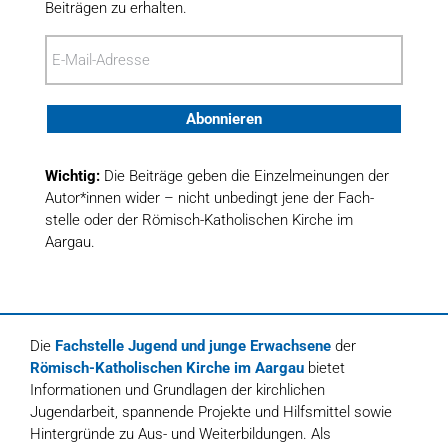
Beiträgen zu erhalten.
E-
Mail-
Adresse
Abonnieren
Wichtig:
Die Beiträge geben die Einzel­meinungen der
Autor*innen wider – nicht unbedingt jene der Fach­
stelle oder der Römisch-Katholischen Kirche im
Aargau.
Die
Fachstelle Jugend und junge Erwachsene
der
Römisch-Katholischen Kirche im Aargau
bietet
Informationen und Grundlagen der kirchlichen
Jugendarbeit, spannende Projekte und Hilfsmittel sowie
Hintergründe zu Aus- und Weiterbildungen. Als