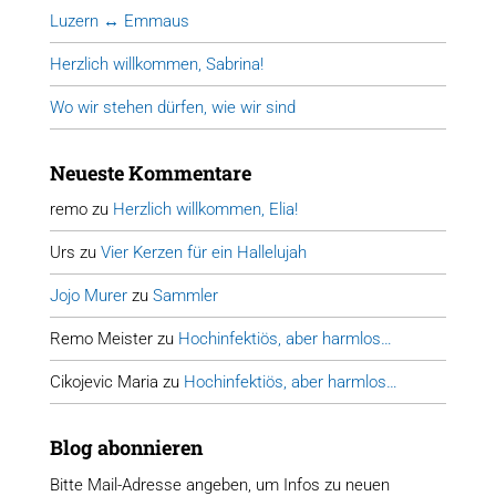
Luzern ↔ Emmaus
Herzlich willkommen, Sabrina!
Wo wir stehen dürfen, wie wir sind
Neueste Kommentare
remo
zu
Herzlich willkommen, Elia!
Urs
zu
Vier Kerzen für ein Hallelujah
Jojo Murer
zu
Sammler
Remo Meister
zu
Hochinfektiös, aber harmlos…
Cikojevic Maria
zu
Hochinfektiös, aber harmlos…
Blog abonnieren
Bitte Mail-Adresse angeben, um Infos zu neuen