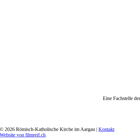
Eine Fachstelle de
© 2026 Römisch-Katholische Kirche im Aargau |
Kontakt
Website von filmreif.ch