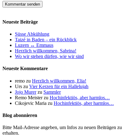
Neueste Beiträge
Süsse Abkühlung
Taizé in Baden – ein Rückblick
Luzern ↔ Emmaus
Herzlich willkommen, Sabrina!
Wo wir stehen dürfen, wie wir sind
Neueste Kommentare
remo
zu
Herzlich willkommen, Elia!
Urs
zu
Vier Kerzen für ein Hallelujah
Jojo Murer
zu
Sammler
Remo Meister
zu
Hochinfektiös, aber harmlos…
Cikojevic Maria
zu
Hochinfektiös, aber harmlos…
Blog abonnieren
Bitte Mail-Adresse angeben, um Infos zu neuen Beiträgen zu
erhalten.