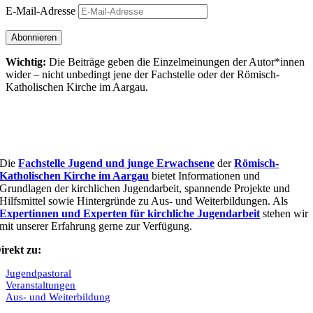
E-Mail-Adresse
Abonnieren
Wichtig:
Die Beiträge geben die Einzel­meinungen der Autor*innen
wider – nicht unbedingt jene der Fach­stelle oder der Römisch-
Katholischen Kirche im Aargau.
Die
Fachstelle Jugend und junge Erwachsene
der
Römisch-
Katholischen Kirche im Aargau
bietet Informationen und
Grundlagen der kirchlichen Jugendarbeit, spannende Projekte und
Hilfsmittel sowie Hintergründe zu Aus- und Weiterbildungen. Als
Expertinnen und Experten für kirchliche Jugendarbeit
stehen wir
mit unserer Erfahrung gerne zur Verfügung.
irekt zu:
Jugendpastoral
Veranstaltungen
Aus- und Weiterbildung