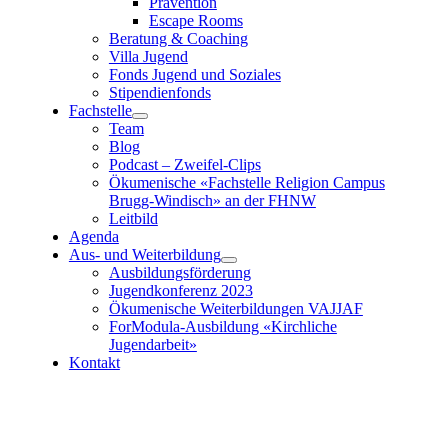
Prävention
Escape Rooms
Beratung & Coaching
Villa Jugend
Fonds Jugend und Soziales
Stipendienfonds
Fachstelle
Team
Blog
Podcast – Zweifel-Clips
Ökumenische «Fachstelle Religion Campus
Brugg-Windisch»
an der FHNW
Leitbild
Agenda
Aus- und Weiterbildung
Ausbildungsförderung
Jugendkonferenz 2023
Ökumenische Weiterbildungen VAJJAF
ForModula-Ausbildung «Kirchliche
Jugendarbeit»
Kontakt