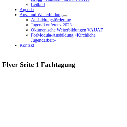
Leitbild
Agenda
Aus- und Weiterbildung
Ausbildungsförderung
Jugendkonferenz 2023
Ökumenische Weiterbildungen VAJJAF
ForModula-Ausbildung «Kirchliche
Jugendarbeit»
Kontakt
Flyer Seite 1 Fachtagung