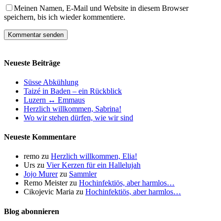
Meinen Namen, E-Mail und Website in diesem Browser
speichern, bis ich wieder kommentiere.
Neueste Beiträge
Süsse Abkühlung
Taizé in Baden – ein Rückblick
Luzern ↔ Emmaus
Herzlich willkommen, Sabrina!
Wo wir stehen dürfen, wie wir sind
Neueste Kommentare
remo
zu
Herzlich willkommen, Elia!
Urs
zu
Vier Kerzen für ein Hallelujah
Jojo Murer
zu
Sammler
Remo Meister
zu
Hochinfektiös, aber harmlos…
Cikojevic Maria
zu
Hochinfektiös, aber harmlos…
Blog abonnieren