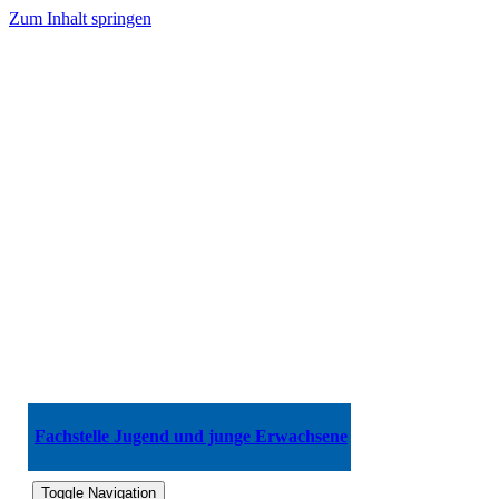
Zum Inhalt springen
Fachstelle Jugend und junge Erwachsene
Toggle Navigation