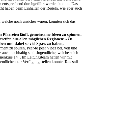
men entsprechend durchgeführt werden konnte. Das
cht haben beim Einhalten der Regeln, wie aber auch
is welche noch unsicher waren, konnten sich das
en Pfarreien läuft, gemeinsame Ideen zu spinnen,
 treffen aus allen möglichen Regionen: «Zu
en und dabei so viel Spass zu haben,
ent zu spüren, Peer-to peer Vibez bei, von und
 auch nachhaltig sind. Jugendliche, welche solch
nnenkurs 14+. Im Leitungsteam hatten wir mit
gendlichen zur Verfügung stellen konnte.
Das soll