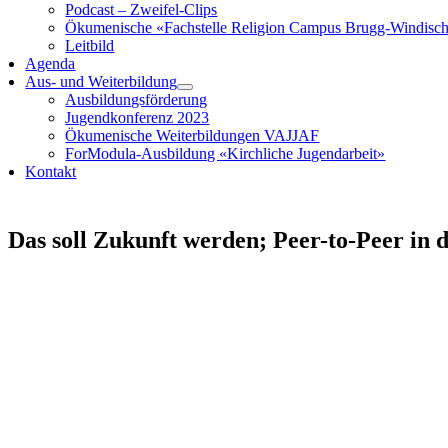
Podcast – Zweifel-Clips
Ökumenische «Fachstelle Religion Campus Brugg-Windisc
Leitbild
Agenda
Aus- und Weiterbildung
Ausbildungsförderung
Jugendkonferenz 2023
Ökumenische Weiterbildungen VAJJAF
ForModula-Ausbildung «Kirchliche Jugendarbeit»
Kontakt
Das soll Zukunft werden; Peer-to-Peer in