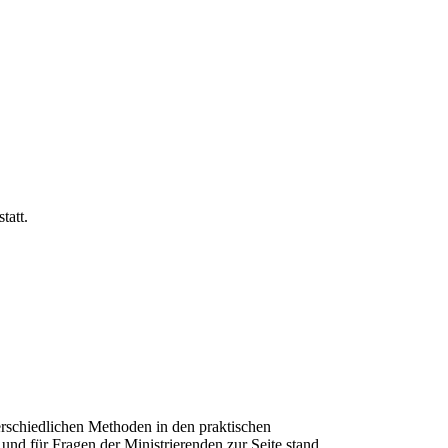
tatt.
erschiedlichen Methoden in den praktischen
und für Fragen der Ministrierenden zur Seite stand.