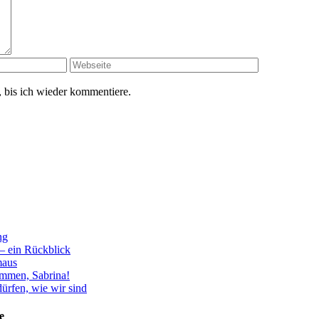
 bis ich wieder kommentiere.
ng
– ein Rückblick
aus
ommen, Sabrina!
ürfen, wie wir sind
e