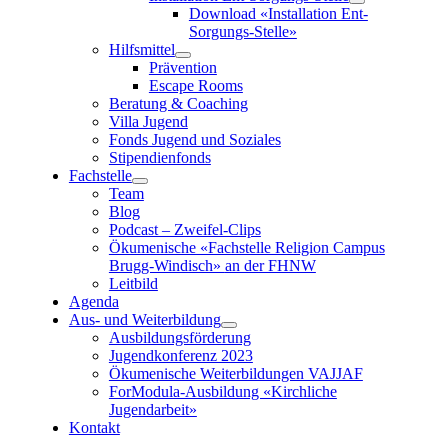
Download «Installation Ent-
Sorgungs-Stelle»
Hilfsmittel
Prävention
Escape Rooms
Beratung & Coaching
Villa Jugend
Fonds Jugend und Soziales
Stipendienfonds
Fachstelle
Team
Blog
Podcast – Zweifel-Clips
Ökumenische «Fachstelle Religion Campus
Brugg-Windisch»
an der FHNW
Leitbild
Agenda
Aus- und Weiterbildung
Ausbildungsförderung
Jugendkonferenz 2023
Ökumenische Weiterbildungen VAJJAF
ForModula-Ausbildung «Kirchliche
Jugendarbeit»
Kontakt