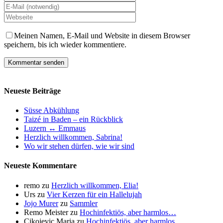
Meinen Namen, E-Mail und Website in diesem Browser
speichern, bis ich wieder kommentiere.
Neueste Beiträge
Süsse Abkühlung
Taizé in Baden – ein Rückblick
Luzern ↔ Emmaus
Herzlich willkommen, Sabrina!
Wo wir stehen dürfen, wie wir sind
Neueste Kommentare
remo
zu
Herzlich willkommen, Elia!
Urs
zu
Vier Kerzen für ein Hallelujah
Jojo Murer
zu
Sammler
Remo Meister
zu
Hochinfektiös, aber harmlos…
Cikojevic Maria
zu
Hochinfektiös, aber harmlos…