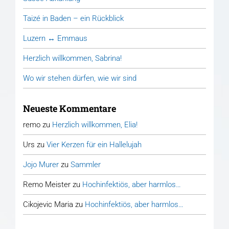
Taizé in Baden – ein Rückblick
Luzern ↔ Emmaus
Herzlich willkommen, Sabrina!
Wo wir stehen dürfen, wie wir sind
Neueste Kommentare
remo
zu
Herzlich willkommen, Elia!
Urs
zu
Vier Kerzen für ein Hallelujah
Jojo Murer
zu
Sammler
Remo Meister
zu
Hochinfektiös, aber harmlos…
Cikojevic Maria
zu
Hochinfektiös, aber harmlos…