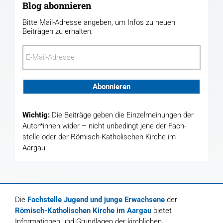
Blog abonnieren
Bitte Mail-Adresse angeben, um Infos zu neuen
Beiträgen zu erhalten.
E-
Mail-
Adresse
Abonnieren
Wichtig:
Die Beiträge geben die Einzel­meinungen der
Autor*innen wider – nicht unbedingt jene der Fach­
stelle oder der Römisch-Katholischen Kirche im
Aargau.
Die
Fachstelle Jugend und junge Erwachsene
der
Römisch-Katholischen Kirche im Aargau
bietet
Informationen und Grundlagen der kirchlichen