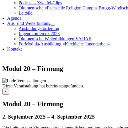
Podcast – Zweifel-Clips
Ökumenische «Fachstelle Religion Campus Brugg-Windisc
Leitbild
Agenda
Aus- und Weiterbildung
Ausbildungsförderung
Jugendkonferenz 2023
Ökumenische Weiterbildungen VAJJAF
ForModula-Ausbildung «Kirchliche Jugendarbeit»
Kontakt
Modul 20 – Firmung
Diese Veranstaltung hat bereits stattgefunden.
×
Modul 20 – Firmung
2. September 2025
–
4. September 2025
Die Leitung von Firmwegen mit Jugendlichen und jungen Erwachsenen 