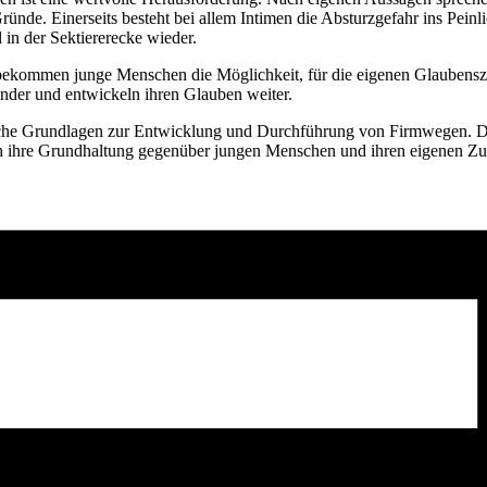
ründe. Einerseits besteht bei allem Intimen die Absturzgefahr ins Peinl
 in der Sektiererecke wieder.
kommen junge Menschen die Möglichkeit, für die eigenen Glaubenszugän
nder und entwickeln ihren Glauben weiter.
ische Grundlagen zur Entwicklung und Durchführung von Firmwegen. Das
ch ihre Grundhaltung gegenüber jungen Menschen und ihren eigenen Zu