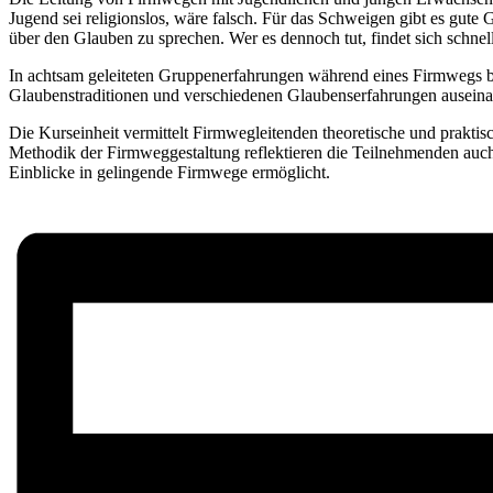
Jugend sei religionslos, wäre falsch. Für das Schweigen gibt es gute G
über den Glauben zu sprechen. Wer es dennoch tut, findet sich schnell
In achtsam geleiteten Gruppenerfahrungen während eines Firmwegs be
Glaubenstraditionen und verschiedenen Glaubenserfahrungen auseina
Die Kurseinheit vermittelt Firmwegleitenden theoretische und prakt
Methodik der Firmweggestaltung reflektieren die Teilnehmenden au
Einblicke in gelingende Firmwege ermöglicht.