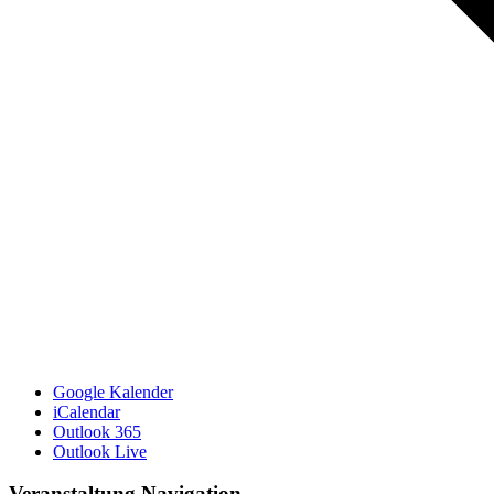
Google Kalender
iCalendar
Outlook 365
Outlook Live
Veranstaltung Navigation