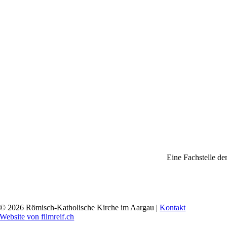
Eine Fachstelle de
© 2026 Römisch-Katholische Kirche im Aargau |
Kontakt
Website von filmreif.ch