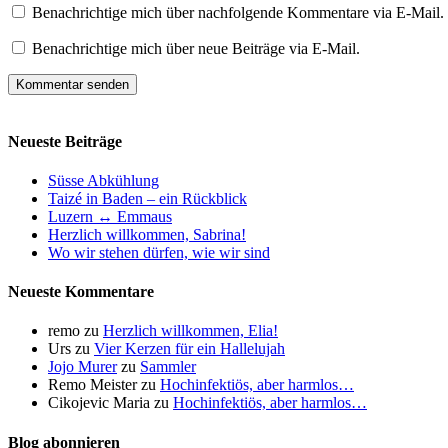
Benachrichtige mich über nachfolgende Kommentare via E-Mail.
Benachrichtige mich über neue Beiträge via E-Mail.
Neueste Beiträge
Süsse Abkühlung
Taizé in Baden – ein Rückblick
Luzern ↔ Emmaus
Herzlich willkommen, Sabrina!
Wo wir stehen dürfen, wie wir sind
Neueste Kommentare
remo
zu
Herzlich willkommen, Elia!
Urs
zu
Vier Kerzen für ein Hallelujah
Jojo Murer
zu
Sammler
Remo Meister
zu
Hochinfektiös, aber harmlos…
Cikojevic Maria
zu
Hochinfektiös, aber harmlos…
Blog abonnieren