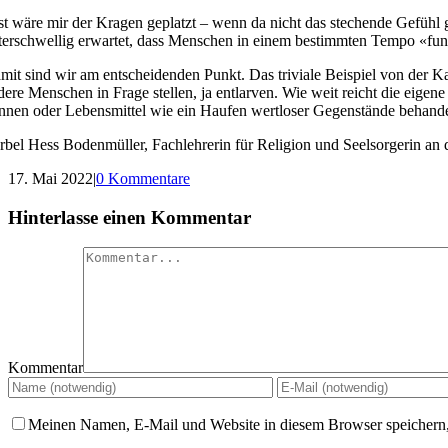
st wäre mir der Kragen geplatzt – wenn da nicht das stechende Gefühl 
terschwellig erwartet, dass Menschen in einem bestimmten Tempo «funkti
mit sind wir am entscheidenden Punkt. Das triviale Beispiel von der 
dere Menschen in Frage stellen, ja entlarven. Wie weit reicht die eig
̈nnen oder Lebensmittel wie ein Haufen wertloser Gegenstände behand
̈rbel Hess Bodenmüller, Fachlehrerin für Religion und Seelsorgerin an
17. Mai 2022
|
0 Kommentare
Hinterlasse einen Kommentar
Kommentar
Meinen Namen, E-Mail und Website in diesem Browser speichern,