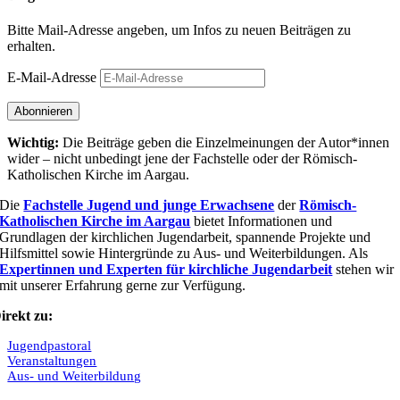
Bitte Mail-Adresse angeben, um Infos zu neuen Beiträgen zu
erhalten.
E-Mail-Adresse
Abonnieren
Wichtig:
Die Beiträge geben die Einzel­meinungen der Autor*innen
wider – nicht unbedingt jene der Fach­stelle oder der Römisch-
Katholischen Kirche im Aargau.
Die
Fachstelle Jugend und junge Erwachsene
der
Römisch-
Katholischen Kirche im Aargau
bietet Informationen und
Grundlagen der kirchlichen Jugendarbeit, spannende Projekte und
Hilfsmittel sowie Hintergründe zu Aus- und Weiterbildungen. Als
Expertinnen und Experten für kirchliche Jugendarbeit
stehen wir
mit unserer Erfahrung gerne zur Verfügung.
irekt zu:
Jugendpastoral
Veranstaltungen
Aus- und Weiterbildung