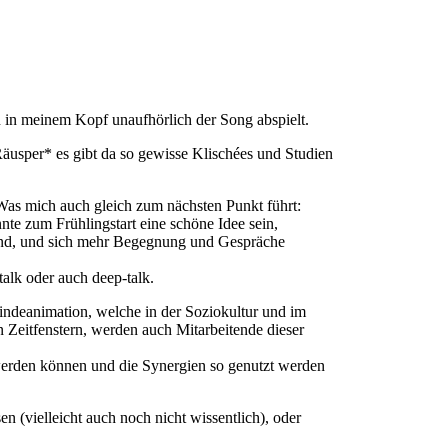
 in meinem Kopf unaufhörlich der Song abspielt.
*Räusper* es gibt da so gewisse Klischées und Studien
 Was mich auch gleich zum nächsten Punkt führt:
e zum Frühlingstart eine schöne Idee sein,
 sind, und sich mehr Begegnung und Gespräche
alk oder auch deep-talk.
eindeanimation, welche in der Soziokultur und im
 Zeitfenstern, werden auch Mitarbeitende dieser
werden können und die Synergien so genutzt werden
n (vielleicht auch noch nicht wissentlich), oder