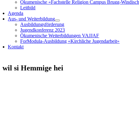
Ökumenische «Fachstelle Religion Campus Brugg-Windisc
Leitbild
Agenda
Aus- und Weiterbildung
Ausbildungsförderung
Jugendkonferenz 2023
Ökumenische Weiterbildungen VAJJAF
ForModula-Ausbildung «Kirchliche Jugendarbeit»
Kontakt
wil si Hemmige hei