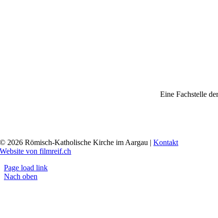
Eine Fachstelle de
© 2026 Römisch-Katholische Kirche im Aargau |
Kontakt
Website von filmreif.ch
Page load link
Nach oben