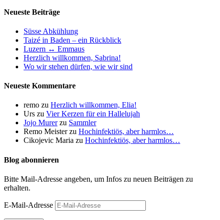
Neueste Beiträge
Süsse Abkühlung
Taizé in Baden – ein Rückblick
Luzern ↔ Emmaus
Herzlich willkommen, Sabrina!
Wo wir stehen dürfen, wie wir sind
Neueste Kommentare
remo
zu
Herzlich willkommen, Elia!
Urs
zu
Vier Kerzen für ein Hallelujah
Jojo Murer
zu
Sammler
Remo Meister
zu
Hochinfektiös, aber harmlos…
Cikojevic Maria
zu
Hochinfektiös, aber harmlos…
Blog abonnieren
Bitte Mail-Adresse angeben, um Infos zu neuen Beiträgen zu
erhalten.
E-Mail-Adresse