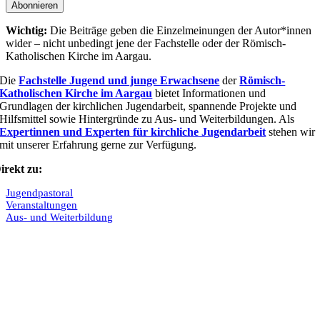
Abonnieren
Wichtig:
Die Beiträge geben die Einzel­meinungen der Autor*innen
wider – nicht unbedingt jene der Fach­stelle oder der Römisch-
Katholischen Kirche im Aargau.
Die
Fachstelle Jugend und junge Erwachsene
der
Römisch-
Katholischen Kirche im Aargau
bietet Informationen und
Grundlagen der kirchlichen Jugendarbeit, spannende Projekte und
Hilfsmittel sowie Hintergründe zu Aus- und Weiterbildungen. Als
Expertinnen und Experten für kirchliche Jugendarbeit
stehen wir
mit unserer Erfahrung gerne zur Verfügung.
irekt zu:
Jugendpastoral
Veranstaltungen
Aus- und Weiterbildung