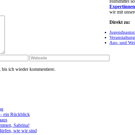
Hilfsmittel 
Expertinnen
wir mit unse
Direkt zu:
Jugendpastor
Veranstaltun
Aus- und Wei
 bis ich wieder kommentiere.
ng
– ein Rückblick
aus
ommen, Sabrina!
ürfen, wie wir sind