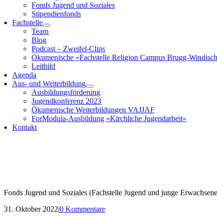
Fonds Jugend und Soziales
Stipendienfonds
Fachstelle
Team
Blog
Podcast – Zweifel-Clips
Ökumenische «Fachstelle Religion Campus Brugg-Windisc
Leitbild
Agenda
Aus- und Weiterbildung
Ausbildungsförderung
Jugendkonferenz 2023
Ökumenische Weiterbildungen VAJJAF
ForModula-Ausbildung «Kirchliche Jugendarbeit»
Kontakt
Fonds Jugend und Soziales (Fachstelle Jugend und junge Erwachsen
31. Oktober 2022
|
0 Kommentare