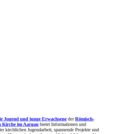
lle Jugend und junge Erwachsene
der
Römisch-
n Kirche im Aargau
bietet Informationen und
er kirchlichen Jugendarbeit, spannende Projekte und