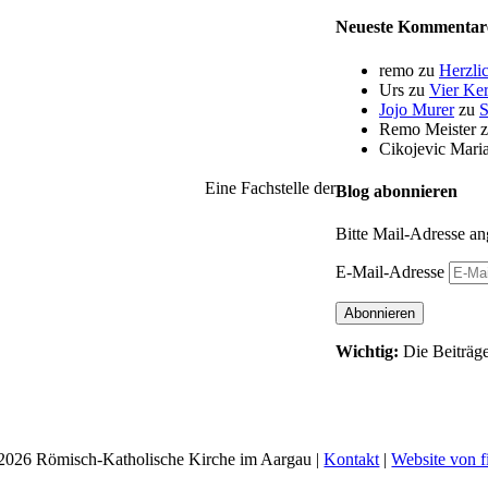
Neueste Kommentar
remo
zu
Herzli
Urs
zu
Vier Ker
Jojo Murer
zu
S
Remo Meister
Cikojevic Mari
Eine Fachstelle der
Blog abonnieren
Bitte Mail-Adresse an
E-Mail-Adresse
Abonnieren
Wichtig:
Die Beiträge
2026 Römisch-Katholische Kirche im Aargau |
Kontakt
|
Website von f