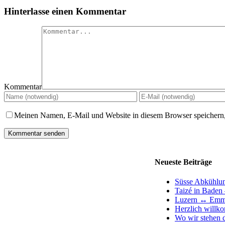
Hinterlasse einen Kommentar
Kommentar
Meinen Namen, E-Mail und Website in diesem Browser speichern,
Neueste Beiträge
Süsse Abkühlu
Taizé in Baden 
Luzern ↔ Emm
Herzlich willk
Wo wir stehen d