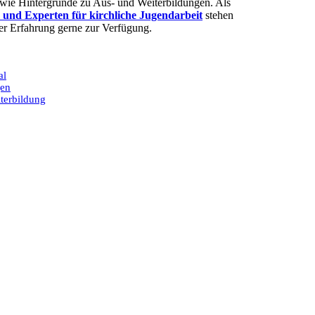
sowie Hintergründe zu Aus- und Weiterbildungen. Als
 und Experten für kirchliche Jugendarbeit
stehen
rer Erfahrung gerne zur Verfügung.
al
gen
terbildung