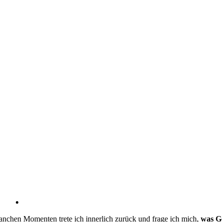
anchen Momenten trete ich innerlich zurück und frage ich mich,
was G