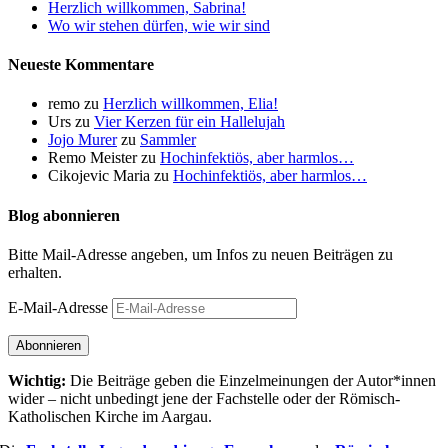
Herzlich willkommen, Sabrina!
Wo wir stehen dürfen, wie wir sind
Neueste Kommentare
remo
zu
Herzlich willkommen, Elia!
Urs
zu
Vier Kerzen für ein Hallelujah
Jojo Murer
zu
Sammler
Remo Meister
zu
Hochinfektiös, aber harmlos…
Cikojevic Maria
zu
Hochinfektiös, aber harmlos…
Blog abonnieren
Bitte Mail-Adresse angeben, um Infos zu neuen Beiträgen zu
erhalten.
E-Mail-Adresse
Abonnieren
Wichtig:
Die Beiträge geben die Einzel­meinungen der Autor*innen
wider – nicht unbedingt jene der Fach­stelle oder der Römisch-
Katholischen Kirche im Aargau.