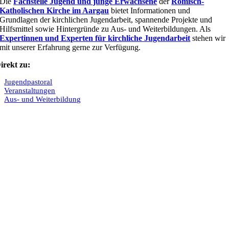
Die
Fachstelle Jugend und junge Erwachsene
der
Römisch-
Katholischen Kirche im Aargau
bietet Informationen und
Grundlagen der kirchlichen Jugendarbeit, spannende Projekte und
Hilfsmittel sowie Hintergründe zu Aus- und Weiterbildungen. Als
Expertinnen und Experten für kirchliche Jugendarbeit
stehen wir
mit unserer Erfahrung gerne zur Verfügung.
irekt zu:
Jugendpastoral
Veranstaltungen
Aus- und Weiterbildung