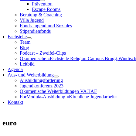
Prävention
Escape Rooms
Beratung & Coaching
Villa Jugend
Fonds Jugend und Soziales
Stipendienfonds
Fachstelle
Team
Blog
Podcast – Zweifel-Clips
Ökumenische «Fachstelle Religion Campus Brugg-Windisc
Leitbild
Agenda
Aus- und Weiterbildung
Ausbildungsförderung
Jugendkonferenz 2023
Ökumenische Weiterbildungen VAJJAF
ForModula-Ausbildung «Kirchliche Jugendarbeit»
Kontakt
euro