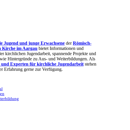
lle Jugend und junge Erwachsene
der
Römisch-
n Kirche im Aargau
bietet Informationen und
er kirchlichen Jugendarbeit, spannende Projekte und
sowie Hintergründe zu Aus- und Weiterbildungen. Als
 und Experten für kirchliche Jugendarbeit
stehen
rer Erfahrung gerne zur Verfügung.
al
gen
terbildung